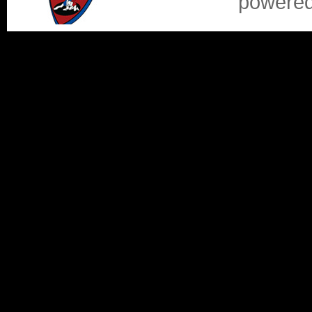
powere