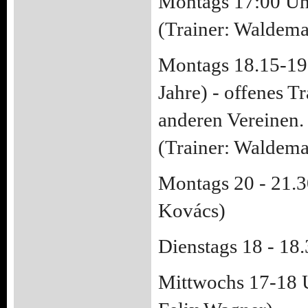
Montags 17:00 Uhr
(Trainer: Waldem
Montags 18.15-19.
Jahre) - offenes T
anderen Vereinen.
(Trainer: Waldema
Montags 20 - 21.3
Kovács)
Dienstags 18 - 18.
Mittwochs 17-18 U