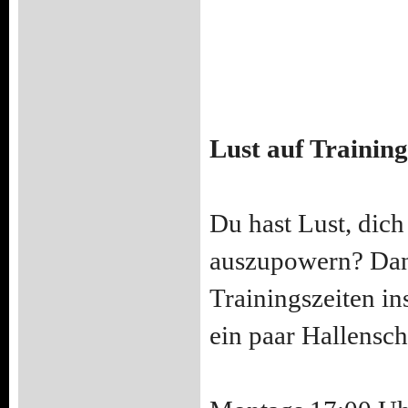
Lust auf Trainin
Du hast Lust, dich
auszupowern? Dan
Trainingszeiten i
ein paar Hallensch