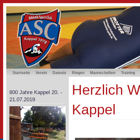
Startseite
Verein
Damals
Ringen
Mannschaften
Training
Herzlich 
800 Jahre Kappel 20. -
21.07.2019
Kappel